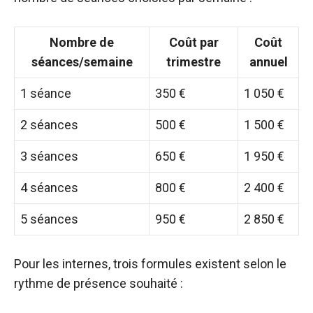
Nombre de
Coût par
Coût
séances/semaine
trimestre
annuel
1 séance
350 €
1 050 €
2 séances
500 €
1 500 €
3 séances
650 €
1 950 €
4 séances
800 €
2 400 €
5 séances
950 €
2 850 €
Pour les internes, trois formules existent selon le
rythme de présence souhaité :