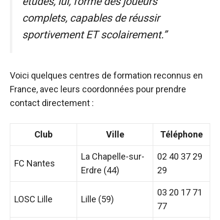
études, lui, forme des joueurs
complets, capables de réussir
sportivement ET scolairement.”
Voici quelques centres de formation reconnus en
France, avec leurs coordonnées pour prendre
contact directement :
Club
Ville
Téléphone
La Chapelle-sur-
02 40 37 29
FC Nantes
Erdre (44)
29
03 20 17 71
LOSC Lille
Lille (59)
77