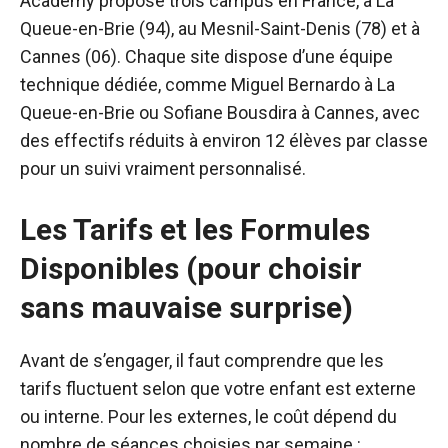
Academy propose trois campus en France, à La
Queue-en-Brie (94), au Mesnil-Saint-Denis (78) et à
Cannes (06). Chaque site dispose d’une équipe
technique dédiée, comme Miguel Bernardo à La
Queue-en-Brie ou Sofiane Bousdira à Cannes, avec
des effectifs réduits à environ 12 élèves par classe
pour un suivi vraiment personnalisé.
Les Tarifs et les Formules
Disponibles (pour choisir
sans mauvaise surprise)
Avant de s’engager, il faut comprendre que les
tarifs fluctuent selon que votre enfant est externe
ou interne. Pour les externes, le coût dépend du
nombre de séances choisies par semaine :